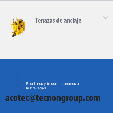
Tenazas de anclaje
DESCARGÁ LA HOJA TÉCNICA
Escribínos y te contactaremos a
la brevedad
acotec@tecnongroup.com