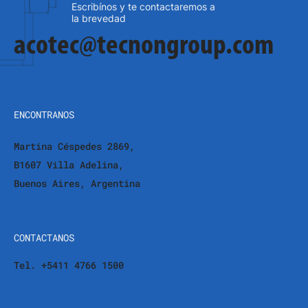
Escribínos y te contactaremos a
la brevedad
acotec@tecnongroup.com
ENCONTRANOS
Martina Céspedes 2869,
B1607 Villa Adelina,
Buenos Aires, Argentina
CONTACTANOS
Tel. +5411 4766 1500