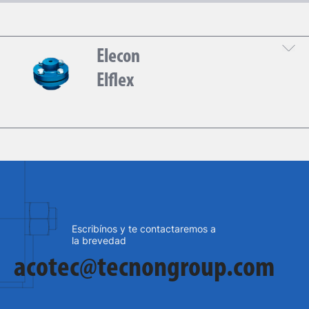
Elecon
Elflex
DESCARGÁ LA HOJA TÉCNICA
Escribínos y te contactaremos a
la brevedad
acotec@tecnongroup.com