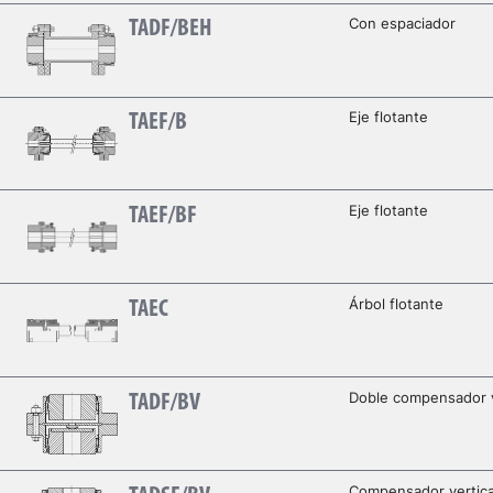
Con espaciador
TADF/BEH
Eje flotante
TAEF/B
Eje flotante
TAEF/BF
Árbol flotante
TAEC
Doble compensador v
TADF/BV
Compensador vertica