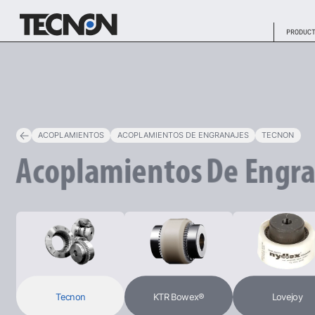
PRODUC
ACOPLAMIENTOS
ACOPLAMIENTOS DE ENGRANAJES
TECNON
Acoplamientos
De
Engr
Tecnon
KTR Bowex®
Lovejoy