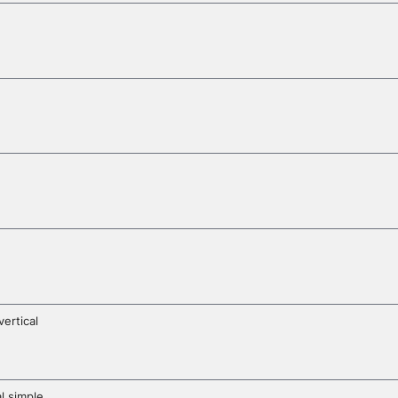
ertical
l simple