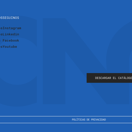
OS
SEGUINOS
os
Instagram
os
Linkedin
s
Facebook
es
Youtube
DESCARGAR EL CATÁLOG
POLÍTICAS DE PRIVACIDAD