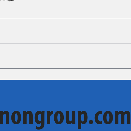
cnongroup.co