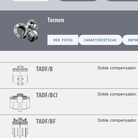
Tecnon
VER FOTOS
CARACTERÍSTICAS
INFO
Doble compensador
TADF/B
Doble compensador. 
TADF/BCI
Doble compensador
TADF/BF