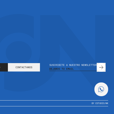
SUSCRIBITE A NUESTRO NEWSLETTER
O
CONTACTANOS
BY ESTUDIO
/
NK