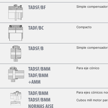
Simple compensador
TADSF/BF
Compacto
TADF/BC
Simple compensador
TADSF/B
Para eje cónico
TADSF/BMM
TADF/BMM
+AMM
Para ejes cónicos n
TADF/BMM
TADSF/BMM
Cubos mill motor par
NORMAS AISE