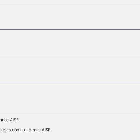
ormas AISE
a ejes cónico normas AISE