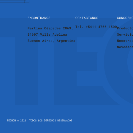
ENCONTRANOS
CONTACTANOS
CONOCEN
Tel. +5411 4766 1500
Martina Céspedes 2869,
Product
B1607 Villa Adelina,
Servici
Buenos Aires, Argentina
Nosotro
Novedad
TECNON ©
2026
.
TODOS LOS DERECHOS RESERVADOS