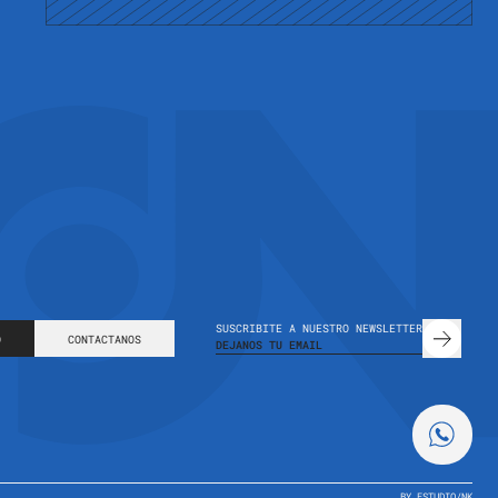
SUSCRIBITE A NUESTRO NEWSLETTER
O
CONTACTANOS
BY ESTUDIO
/
NK