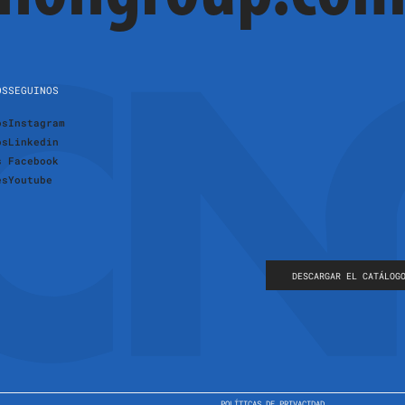
OS
SEGUINOS
os
Instagram
os
Linkedin
s
Facebook
es
Youtube
DESCARGAR EL CATÁLOG
POLÍTICAS DE PRIVACIDAD